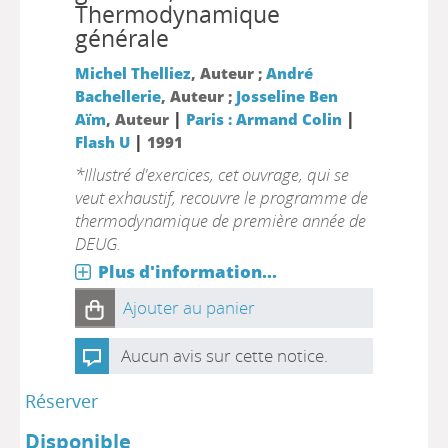
Thermodynamique
générale
Michel Thelliez
, Auteur ;
André
Bachellerie
, Auteur ;
Josseline Ben
|
|
Aïm
, Auteur
Paris : Armand Colin
|
Flash U
1991
*Illustré d'exercices, cet ouvrage, qui se
veut exhaustif, recouvre le programme de
thermodynamique de première année de
DEUG.
Plus d'information...
Ajouter au panier
Aucun avis sur cette notice.
Réserver
Disponible