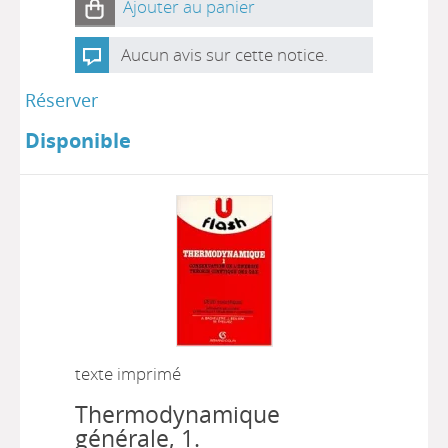
Ajouter au panier
Aucun avis sur cette notice.
Réserver
Disponible
texte imprimé
Thermodynamique
générale, 1.