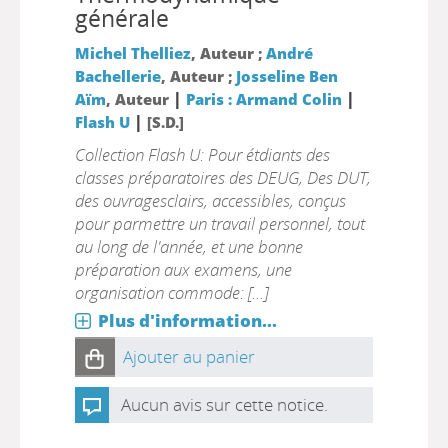
générale
Michel Thelliez
, Auteur ;
André
Bachellerie
, Auteur ;
Josseline Ben
|
|
Aïm
, Auteur
Paris : Armand Colin
|
Flash U
[S.D.]
Collection Flash U: Pour étdiants des
classes préparatoires des DEUG, Des DUT,
des ouvragesclairs, accessibles, conçus
pour parmettre un travail personnel, tout
au long de l'année, et une bonne
préparation aux examens, une
organisation commode: [...]
Plus d'information...
Ajouter au panier
Aucun avis sur cette notice.