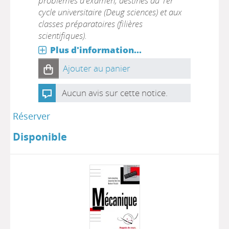
problèmes d'examen, destinés au 1er
cycle universitaire (Deug sciences) et aux
classes préparatoires (filières
scientifiques).
Plus d'information...
Ajouter au panier
Aucun avis sur cette notice.
Réserver
Disponible