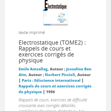
texte imprimé
Electrostatique (TOME2) :
Rappels de cours et
exercices corrigés de
physique
Emile Amzallag
, Auteur ;
Josseline Ben
Aïm
, Auteur ;
Norbert Piccioli
, Auteur
|
|
Paris : Ediscience international
Rappels de cours et exercices corrigés
|
de physique
1996
Rappels de cours, exercices de difficulté
croissante avec corrigés détaillés,