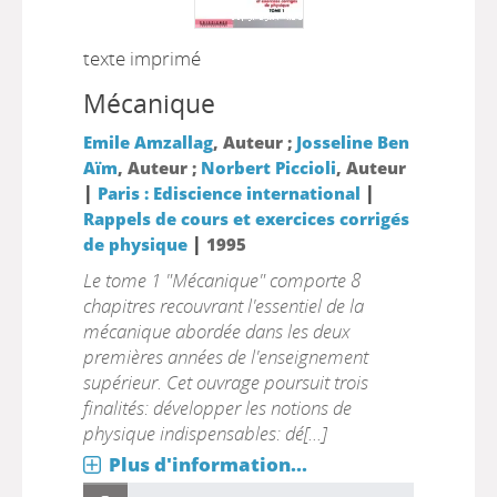
texte imprimé
Mécanique
Emile Amzallag
, Auteur ;
Josseline Ben
Aïm
, Auteur ;
Norbert Piccioli
, Auteur
|
|
Paris : Ediscience international
Rappels de cours et exercices corrigés
|
de physique
1995
Le tome 1 "Mécanique" comporte 8
chapitres recouvrant l'essentiel de la
mécanique abordée dans les deux
premières années de l'enseignement
supérieur. Cet ouvrage poursuit trois
finalités: développer les notions de
physique indispensables: dé[...]
Plus d'information...