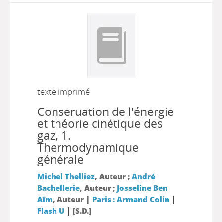
texte imprimé
Conseruation de l'énergie
et théorie cinétique des
gaz, 1.
Thermodynamique
générale
Michel Thelliez
, Auteur ;
André
Bachellerie
, Auteur ;
Josseline Ben
|
|
Aïm
, Auteur
Paris : Armand Colin
|
Flash U
[S.D.]