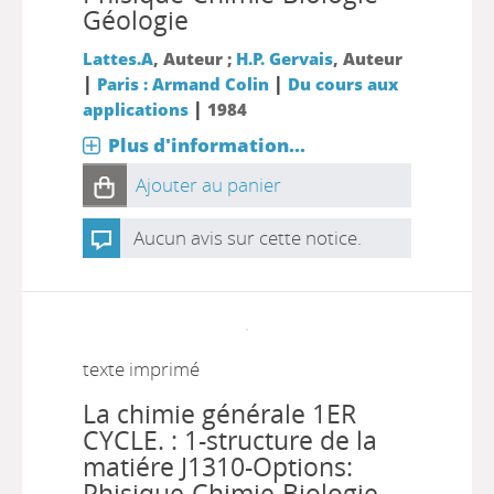
Géologie
Lattes.A
, Auteur ;
H.P. Gervais
, Auteur
|
|
Paris : Armand Colin
Du cours aux
|
applications
1984
Plus d'information...
Ajouter au panier
Aucun avis sur cette notice.
texte imprimé
La chimie générale 1ER
CYCLE. : 1-structure de la
matiére J1310-Options:
Phisique-Chimie-Biologie-