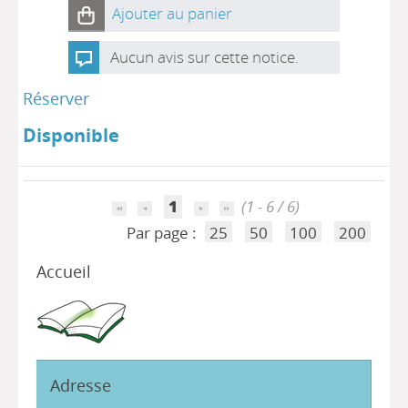
Ajouter au panier
Aucun avis sur cette notice.
Réserver
Disponible
1
(1 - 6 / 6)
Par page :
25
50
100
200
Accueil
Adresse