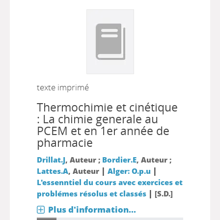
texte imprimé
Thermochimie et cinétique
: La chimie generale au
PCEM et en 1er année de
pharmacie
Drillat.J
, Auteur ;
Bordier.E
, Auteur ;
|
|
Lattes.A
, Auteur
Alger: O.p.u
L'essenntiel du cours avec exercices et
|
problémes résolus et classés
[S.D.]
Plus d'information...