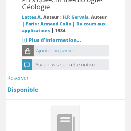
Géologie
Lattes.A
, Auteur ;
H.P. Gervais
, Auteur
|
|
Paris : Armand Colin
Du cours aux
|
applications
1984
Plus d'information...
Ajouter au panier
Aucun avis sur cette notice.
Réserver
Disponible