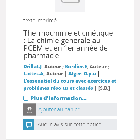
texte imprimé
Thermochimie et cinétique
: La chimie generale au
PCEM et en 1er année de
pharmacie
Drillat.J
, Auteur ;
Bordier.E
, Auteur ;
|
|
Lattes.A
, Auteur
Alger: O.p.u
L'essenntiel du cours avec exercices et
|
problémes résolus et classés
[S.D.]
Plus d'information...
Ajouter au panier
Aucun avis sur cette notice.