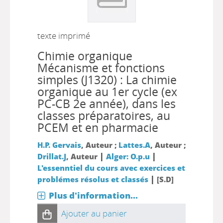
texte imprimé
Chimie organique
Mécanisme et fonctions
simples (J1320) : La chimie
organique au 1er cycle (ex
PC-CB 2e année), dans les
classes préparatoires, au
PCEM et en pharmacie
H.P. Gervais
, Auteur ;
Lattes.A
, Auteur ;
|
|
Drillat.J
, Auteur
Alger: O.p.u
L'essenntiel du cours avec exercices et
|
problémes résolus et classés
[S.D]
Plus d'information...
Ajouter au panier