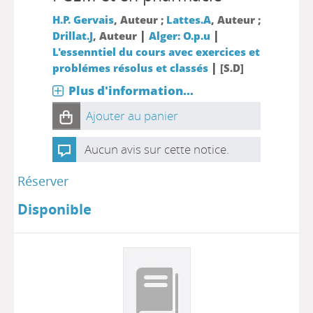
H.P. Gervais
, Auteur ;
Lattes.A
, Auteur ;
|
|
Drillat.J
, Auteur
Alger: O.p.u
L'essenntiel du cours avec exercices et
|
problémes résolus et classés
[S.D]
Plus d'information...
Ajouter au panier
Aucun avis sur cette notice.
Réserver
Disponible