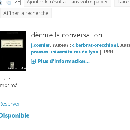
Ajouter le résultat dans votre panier
Faire
Affiner la recherche
dècrire la conversation
j.cosnier
, Auteur ;
c.kerbrat-orecchioni
, Aut
|
presses universitaires de lyon
1991
Plus d'information...
texte
imprimé
Réserver
Disponible