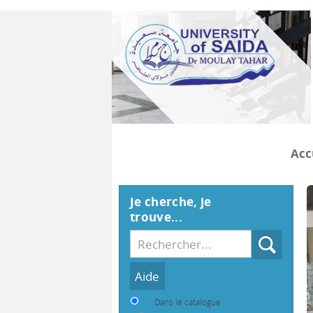
Acc
Je cherche, je
trouve...
Recherche
Dans le catalogue