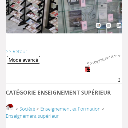
Enseignement supéri
Enseignement supéri
>> Retour
Mode avancé
CATÉGORIE ENSEIGNEMENT SUPÉRIEUR
>
Société
>
Enseignement et Formation
>
Enseignement supérieur