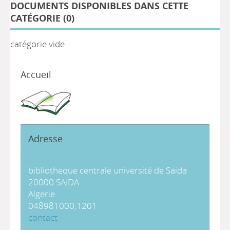
DOCUMENTS DISPONIBLES DANS CETTE
CATÉGORIE (
0
)
catégorie vide
Accueil
Adresse
bibliotheque centrale université de Saida
20000 SAIDA
Algerie
048981000,1201
contact