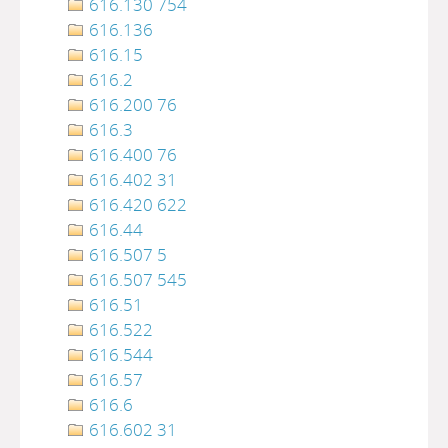
616.130 754
616.136
616.15
616.2
616.200 76
616.3
616.400 76
616.402 31
616.420 622
616.44
616.507 5
616.507 545
616.51
616.522
616.544
616.57
616.6
616.602 31