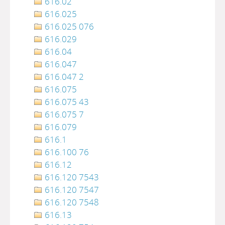
616.02
616.025
616.025 076
616.029
616.04
616.047
616.047 2
616.075
616.075 43
616.075 7
616.079
616.1
616.100 76
616.12
616.120 7543
616.120 7547
616.120 7548
616.13