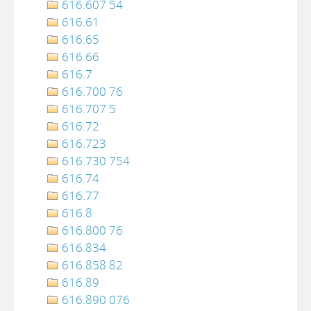
616.607 54
616.61
616.65
616.66
616.7
616.700 76
616.707 5
616.72
616.723
616.730 754
616.74
616.77
616.8
616.800 76
616.834
616.858 82
616.89
616.890 076