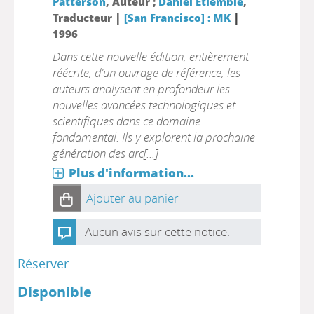
Patterson
, Auteur ;
Daniel Etiemble
,
|
|
Traducteur
[San Francisco] : MK
1996
Dans cette nouvelle édition, entièrement
réécrite, d'un ouvrage de référence, les
auteurs analysent en profondeur les
nouvelles avancées technologiques et
scientifiques dans ce domaine
fondamental. Ils y explorent la prochaine
génération des arc[...]
Plus d'information...
Ajouter au panier
Aucun avis sur cette notice.
Réserver
Disponible