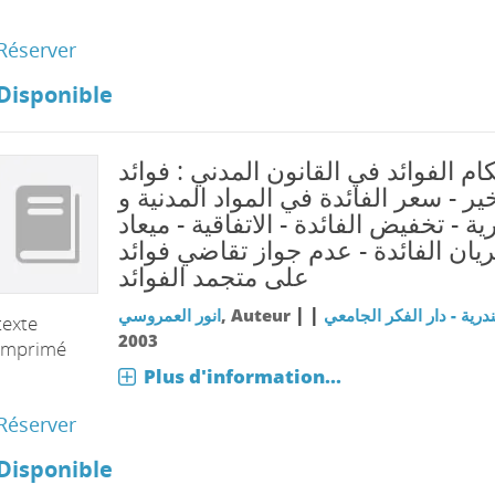
Réserver
Disponible
ام الفوائد في القانون المدني : فوائد
خير - سعر الفائدة في المواد المدنية و
ية - تخفيض الفائدة - الاتفاقية - ميعاد
يان الفائدة - عدم جواز تقاضي فوائد
على متجمد الفوائد
|
|
درية - دار الفكر الجامعي
, Auteur
انور العمروسي
texte
2003
imprimé
Plus d'information...
Réserver
Disponible