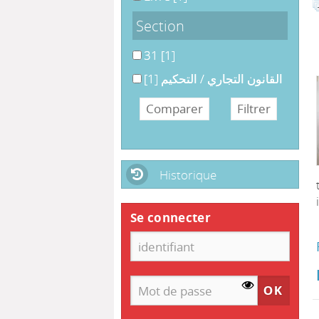
Section
31
31
[1]
القانون التجاري / التحكيم
[1]
القانون التجاري / التحكيم
Historique
Se connecter