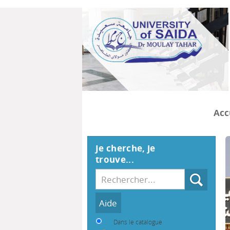
Acc
Je cherche, je
trouve...
Recherche
Dans le catalogue