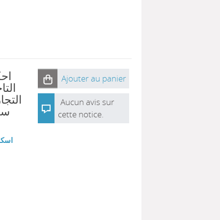
احك
Ajouter au panier
التا
التجار
Aucun avis sur
سر
cette notice.
اسكن