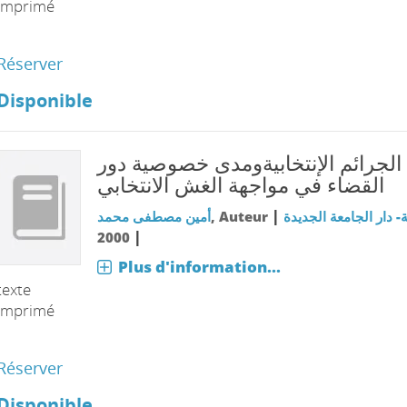
imprimé
Réserver
Disponible
الجرائم الإنتخابيةومدى خصوصية دور
القضاء في مواجهة الغش الانتخابي
|
أمين مصطفى محمد
, Auteur
- دار الجامعة الجديدة
|
2000
Plus d'information...
texte
imprimé
Réserver
Disponible