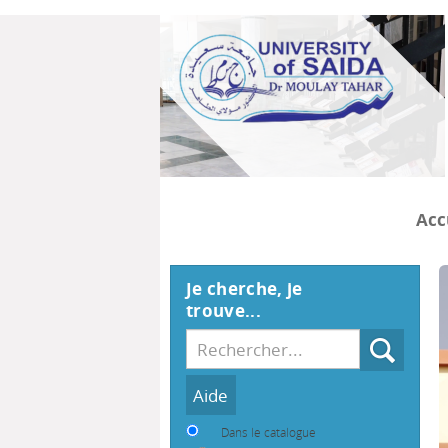
Acc
Je cherche, je
trouve...
Recherche
Dans le catalogue