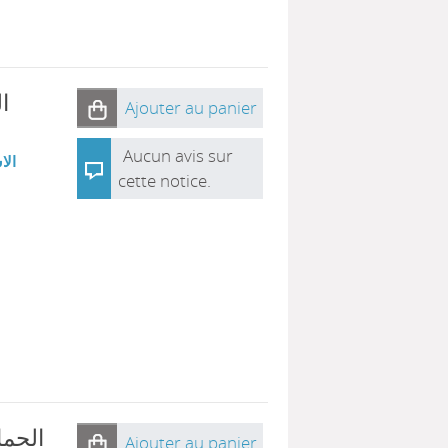
 :
Ajouter au panier
Aucun avis sur
الا
cette notice.
الحما
Ajouter au panier