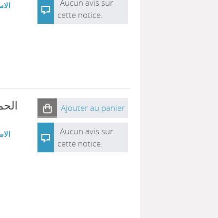
Aucun avis sur
الاس
cette notice.
ال :
Ajouter au panier
Aucun avis sur
الاس
cette notice.