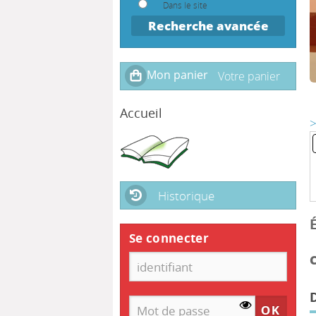
Dans le site
Recherche avancée
Accueil
>
Historique
Se connecter
C