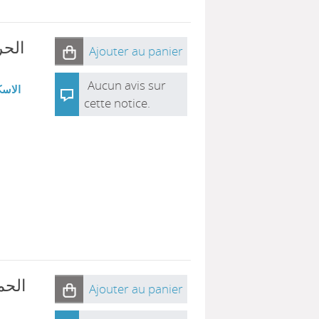
الحر
Ajouter au panier
Aucun avis sur
الاسك
cette notice.
ال :
Ajouter au panier