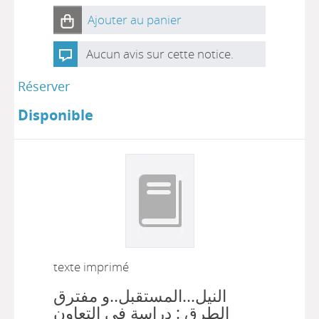
Ajouter au panier
Aucun avis sur cette notice.
Réserver
Disponible
texte imprimé
النيل...المستقبل..و مفترق
الطرق : دراسة في التعاون