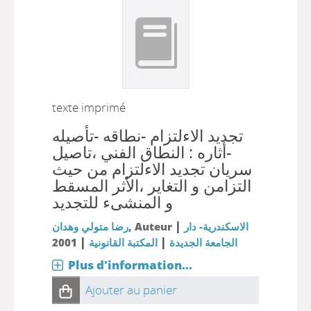
texte imprimé
تجديد الاءلتزام -نطاقه -تأصيله
-أثاره : النطاق الفني ،تاصيل
سريان تجديد الاءلتزام من حيث
التزامن و التغاير ،الأثر المسقط
و المنشىء للتجديد
|
الاسكندرية- دار
, Auteur
رضا متولي وهدان
|
|
الجامعة الجديدة
المكتبة القانونية
2001
Plus d'information...
Ajouter au panier