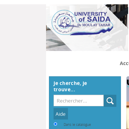
Acc
Je cherche, je
trouve...
Recherche
Dans le catalogue