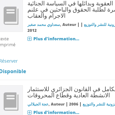
العقوبة وبدائلها في السياسة الجنائية
رة لطلبة الحقوق والباحثين في علنم
الاجرام والعقاب
|
|
سعداوي محمد صغبر
, Auteur
ونية للنشر والتوزيع
2012
Plus d'information...
texte
imprimé
Réserver
Disponible
كامل في القانون الجزائري للاستثمار
الانشطة العادية وقطاع المحروقات
|
|
عجة الجيلالي
, Auteur
2006
زونية للنشر والتوزيع
Plus d'information...