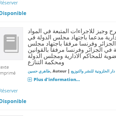
Réserver
Disponible
 وجيز للاجراءات المتبعة في المواد
دارية مدعما باجتهاد مجلس الدولة في
الجزائر وفرنسا مرفقا باجتهاد مجلس
ة في الجزائر وفرنسا مرفقا بالقوانين
ضوية للمحاكم الادارية ومجلس الدولة
ومحكمة التنازع
texte
|
طاهري حسين
, Auteur
دار الحلزونية للنشر والتوزيع
imprimé
Plus d'information...
Réserver
Disponible