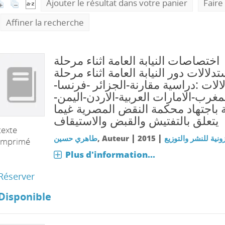
Ajouter le résultat dans votre panier
Faire
Affiner la recherche
اختصاصات النيابة العامة اثناء مرحلة
تدلالات دور النيابة العامة اثناء مرحلة
لالات :دراسية مقارنة-الجزائر -فرنسا
لمغرب-الامارات العربية-الاردن-اليمن
باجتهاد محكمة النقض المصرية غيما
يتعلق بالتفتيش والقبض والاستيقاف
texte
|
|
طاهري حسين
, Auteur
2015
ونية للنشر والتوزيع
imprimé
Plus d'information...
Réserver
Disponible