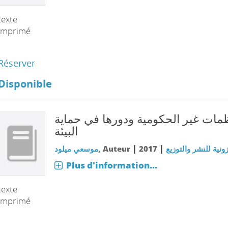
texte
imprimé
Réserver
Disponible
مات غير الحكومية ودورها في حماية
البيئة
|
|
موسعي ميلود
, Auteur
2017
زونية للنشر والتوزيع
Plus d'information...
texte
imprimé