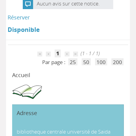
Aucun avis sur cette notice.
Réserver
Disponible
1
(1 - 1 / 1)
Par page :
25
50
100
200
Accueil
Adresse
bibliotheque centrale université de Saida